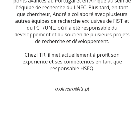
ponts avancés au Portugal et en Afrique au sein de
l'équipe de recherche du LNEC. Plus tard, en tant
que chercheur, André a collaboré avec plusieurs
autres équipes de recherche exclusives de l'IST et
du FCT/UNL, où il a été responsable du
développement et du soutien de plusieurs projets
de recherche et développement.
Chez ITR, il met actuellement à profit son
expérience et ses compétences en tant que
responsable HSEQ.
a.oliveira@itr.pt