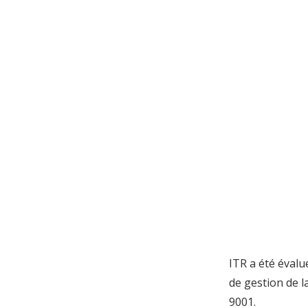
ITR a été évalu
de gestion de l
9001.