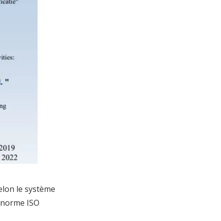
selon le système
a norme ISO