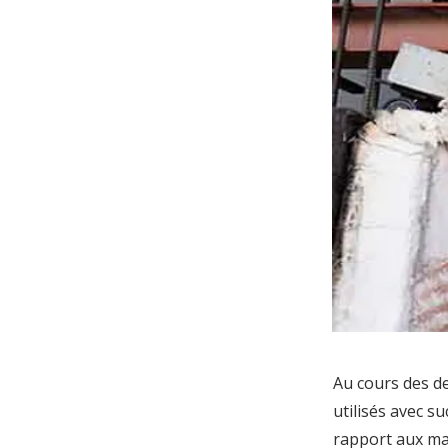
Au cours des de
utilisés avec s
rapport aux mat