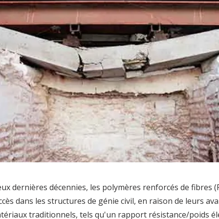
ux dernières décennies, les polymères renforcés de fibres (
uccès dans les structures de génie civil, en raison de leurs a
ériaux traditionnels, tels qu'un rapport résistance/poids él