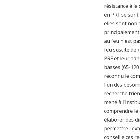
résistance à la
en PRF se sont 
elles sont non 
principalement 
au feu n'est p
feu suscite de 
PRF et leur ad
basses (65-120 
reconnu le com
l'un des besoin
recherche trien
mené à l'Instit
comprendre le 
élaborer des di
permettre l'ext
conseille ces r